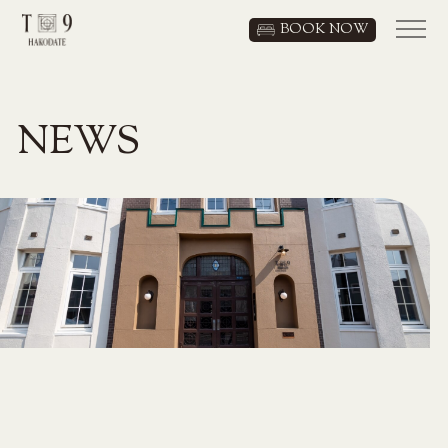
BOOK NOW
JP
/
EN
NEWS